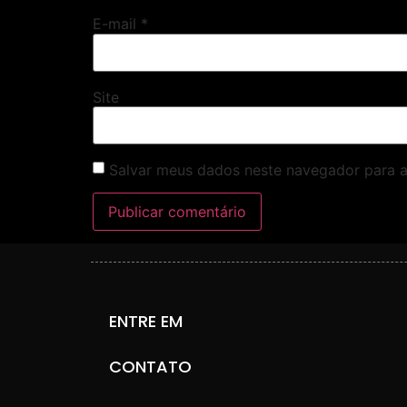
E-mail
*
Site
Salvar meus dados neste navegador para a
ENTRE EM
CONTATO