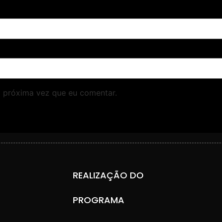
 próxima vez que eu comentar.
REALIZAÇÃO DO
PROGRAMA